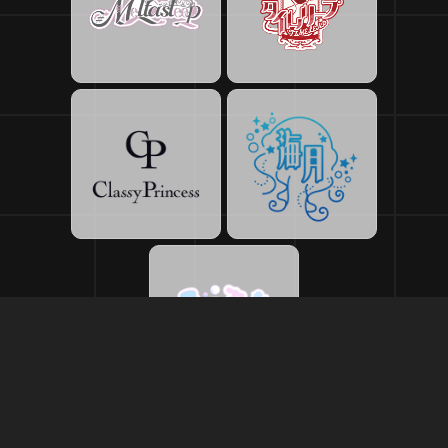
18:00
24:00
年中無休
電話をかける
070-9327-2143