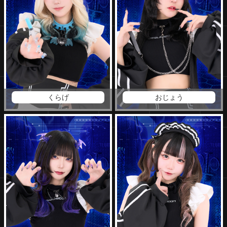
くらげ
おじょう